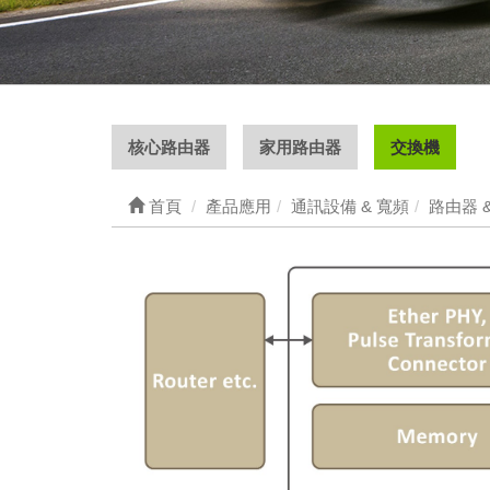
核心路由器
家用路由器
交換機
首頁
產品應用
通訊設備 & 寬頻
路由器 