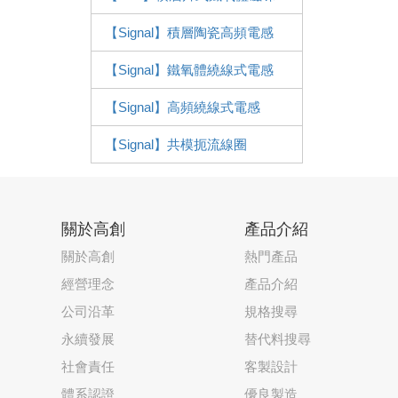
【Signal】積層陶瓷高頻電感
【Signal】鐵氧體繞線式電感
【Signal】高頻繞線式電感
【Signal】共模扼流線圈
關於高創
產品介紹
關於高創
熱門產品
經營理念
產品介紹
公司沿革
規格搜尋
永續發展
替代料搜尋
社會責任
客製設計
體系認證
優良製造