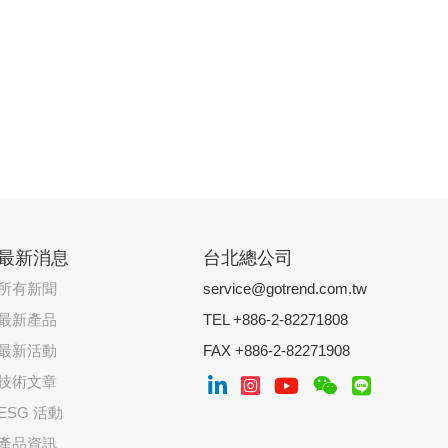
最新消息
台北總公司
所有新聞
service@gotrend.com.tw
最新產品
TEL +886-2-82271808
最新活動
FAX +886-2-82271908
技術文章
ESG 活動
產品資訊