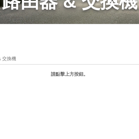
路由器 & 交換機
& 交換機
請點擊上方按鈕。