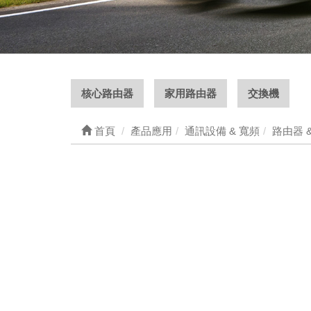
核心路由器
家用路由器
交換機
首頁
產品應用
通訊設備 & 寬頻
路由器 