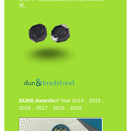
用。
DUNS Awards
of Year 2014，2015，
2016，2017，2018，2019