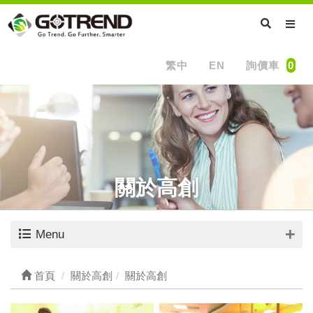
繁中
EN
詢價車
0
關於高創
Menu
首頁
關於高創
關於高創