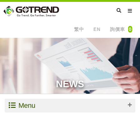
繁中
EN
詢價車
0
NEWS
Menu