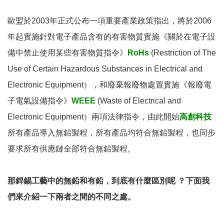
歐盟於2003年正式公布一項重要產業政策指出，將於2006
年起實施針對電子產品含有的有害物質實施《關於在電子設
備中禁止使用某些有害物質指令》
RoHs
(Restriction of The
Use of Certain Hazardous Substances in Electrical and
Electronic Equipment），和廢棄報廢物處置實施《報廢電
子電氣設備指令》
WEEE
(Waste of Electrical and
Electronic Equipment）兩項法律指令，由此開始
高創科技
所有產品導入無鉛製程，所有產品均符合無鉛製程，也同步
要求所有供應鏈全部符合無鉛製程。
那銲錫工藝中的無鉛和有鉛，到底有什麼區別呢 ？下面我
們來介紹一下兩者之間的不同之處。