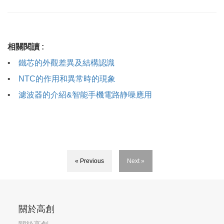
相關閱讀 :
•
鐵芯的外觀差異及結構認識
•
NTC的作用和異常時的現象
•
濾波器的介紹&智能手機電路静噪應用
« Previous
Next »
關於高創