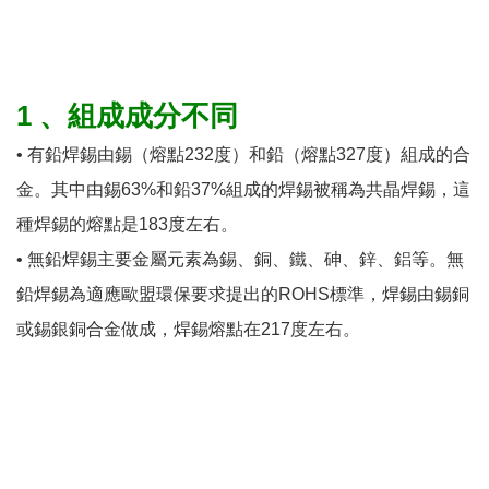
1 、組成成分不同
• 有鉛焊錫由錫（熔點232度）和鉛（熔點327度）組成的合
金。其中由錫63%和鉛37%組成的焊錫被稱為共晶焊錫，這
種焊錫的熔點是183度左右。
• 無鉛焊錫主要金屬元素為錫、銅、鐵、砷、鋅、鋁等。無
鉛焊錫為適應歐盟環保要求提出的ROHS標準，焊錫由錫銅
或錫銀銅合金做成，焊錫熔點在217度左右。