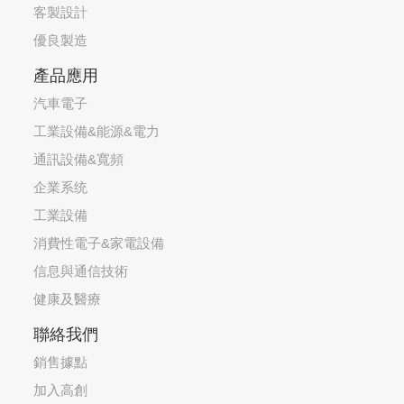
客製設計
優良製造
產品應用
汽車電子
工業設備&能源&電力
通訊設備&寬頻
企業系统
工業設備
消費性電子&家電設備
信息與通信技術
健康及醫療
聯絡我們
銷售據點
加入高創