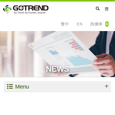
繁中
EN
詢價車
0
NEWS
Menu