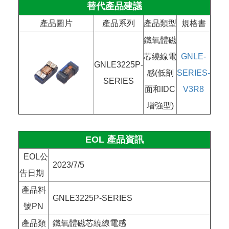
替代產品建議
產品圖片
產品系列
產品類型
規格書
鐵氧體磁
芯繞線電
GNLE-
GNLE3225P-
感(低剖
SERIES-
SERIES
面和IDC
V3R8
增強型)
EOL 產品資訊
EOL公
2023/7/5
告日期
產品料
GNLE3225P-SERIES
號PN
產品類
鐵氧體磁芯繞線電感