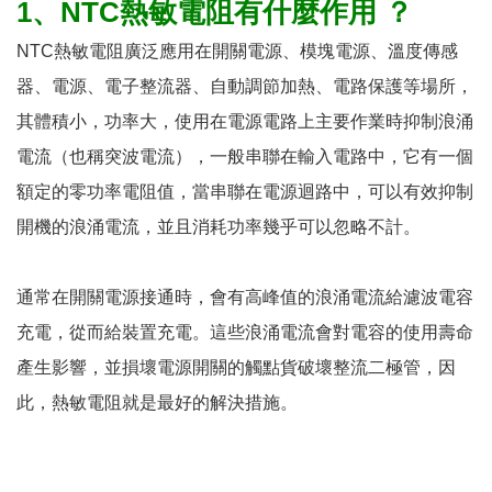
1、NTC熱敏電阻有什麼作用 ？
NTC熱敏電阻廣泛應用在開關電源、模塊電源、溫度傳感
器、電源、電子整流器、自動調節加熱、電路保護等場所，
其體積小，功率大，使用在電源電路上主要作業時抑制浪涌
電流（也稱突波電流），一般串聯在輸入電路中，它有一個
額定的零功率電阻值，當串聯在電源迴路中，可以有效抑制
開機的浪涌電流，並且消耗功率幾乎可以忽略不計。
通常在開關電源接通時，會有高峰值的浪涌電流給濾波電容
充電，從而給裝置充電。這些浪涌電流會對電容的使用壽命
產生影響，並損壞電源開關的觸點貨破壞整流二極管，因
此，熱敏電阻就是最好的解決措施。