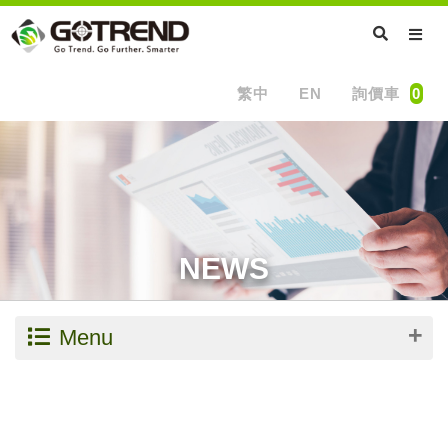
繁中
EN
詢價車
0
NEWS
Menu