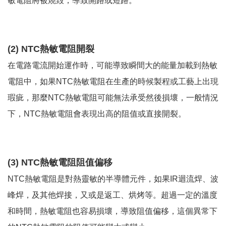
敏電阻將被燒毀，導致開路或短路。
(2) NTC熱敏電阻開裂
在電路電流開始運作時，可能導致瞬間大的能量加載到熱敏
電阻中，如果NTC熱敏電阻在生產的時候製程或工藝上出現
瑕疵，那麼NTC熱敏電阻可能無法承受然後損壞，一般情況
下，NTC熱敏電阻會表現出高的阻值或直接開裂。
(3) NTC熱敏電阻阻值偏移
NTC熱敏電阻是對熱靈敏的半導體元件，如果IR迴流焊、波
峰焊，及其他焊接，又或是返工、烘烤等。超過一定的溫度
和時間，熱敏電阻也容易損壞，導致阻值偏移，這個異常下