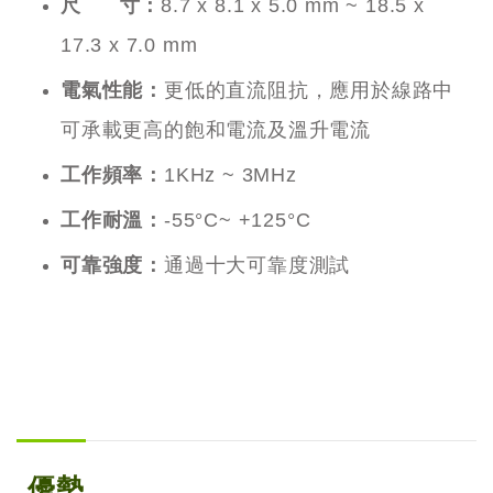
尺 寸：
8.7 x 8.1 x 5.0 mm ~ 18.5 x
17.3 x 7.0 mm
電氣性能：
更低的直流阻抗，應用於線路中
可承載更高的飽和電流及溫升電流
工作頻率：
1KHz ~ 3MHz
工作耐溫：
-55°C~ +125°C
可靠強度：
通過十大可靠度測試
優勢