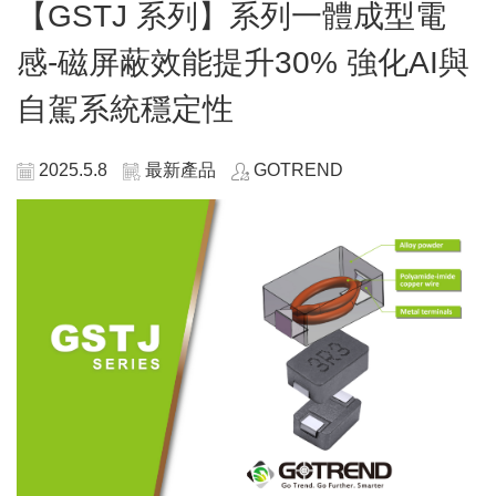
【GSTJ 系列】系列一體成型電
感-磁屏蔽效能提升30% 強化AI與
自駕系統穩定性
2025.5.8
最新產品
GOTREND