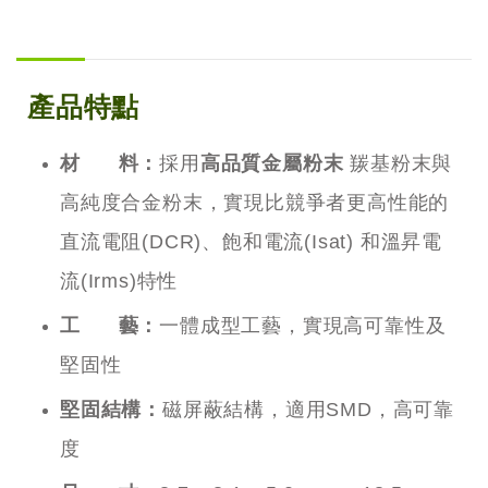
產品特點
材 料：
採用
高品質金屬粉末
羰基粉末與
高純度合金粉末，實現比競爭者更高性能的
直流電阻(DCR)、飽和電流(Isat) 和溫昇電
流(Irms)特性
工 藝：
一體成型工藝，實現高可靠性及
堅固性
堅固結構：
磁屏蔽結構，適用SMD，高可靠
度