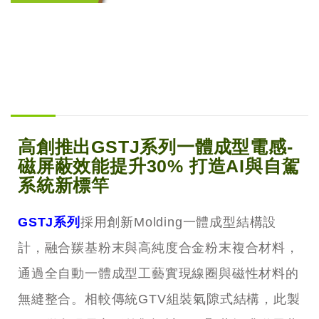
高創推出GSTJ系列一體成型電感-
磁屏蔽效能提升30% 打造AI與自駕
系統新標竿
GSTJ系列
採用創新Molding一體成型結構設
計，融合羰基粉末與高純度合金粉末複合材料，
通過全自動一體成型工藝實現線圈與磁性材料的
無縫整合。相較傳統GTV組裝氣隙式結構，此製