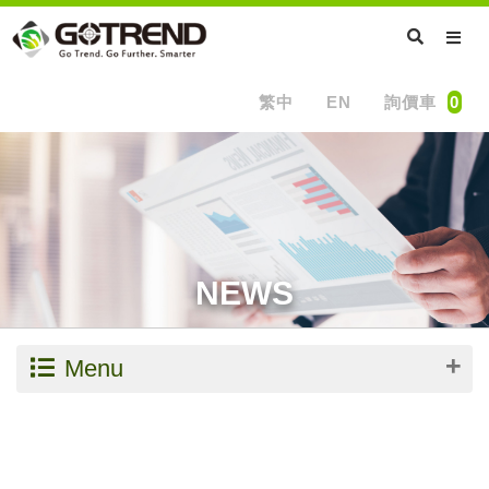
繁中
EN
詢價車
0
NEWS
Menu