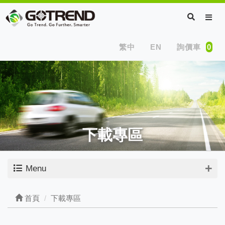
繁中
EN
詢價車
0
下載專區
Menu
首頁
下載專區