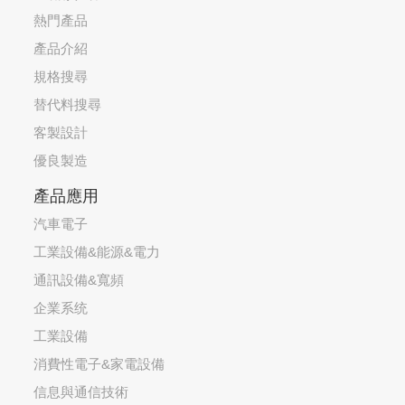
熱門產品
產品介紹
規格搜尋
替代料搜尋
客製設計
優良製造
產品應用
汽車電子
工業設備&能源&電力
通訊設備&寬頻
企業系统
工業設備
消費性電子&家電設備
信息與通信技術