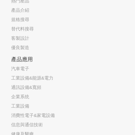
熱門產品
產品介紹
規格搜尋
替代料搜尋
客製設計
優良製造
產品應用
汽車電子
工業設備&能源&電力
通訊設備&寬頻
企業系统
工業設備
消費性電子&家電設備
信息與通信技術
健康及醫療