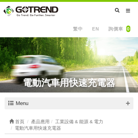
繁中
EN
詢價車
0
電動汽車用快速充電器
Menu
首頁
產品應用
工業設備 & 能源 & 電力
電動汽車用快速充電器