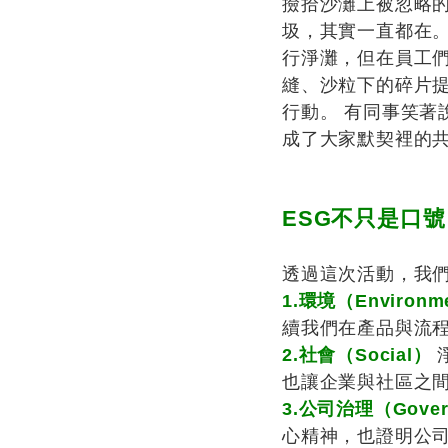
撿拾沙灘上被忽略
圾，其實一直都在
行淨灘，但在員工
縫、沙粒下的碎片
行動。 有同事笑
成了大家默契裡的
ESG不只是口
透過這次活動，我們
1.環境（Environm
續我們在產品與流
2.社會（Social）
也讓企業與社區之
3.公司治理（Gover
心精神，也證明公