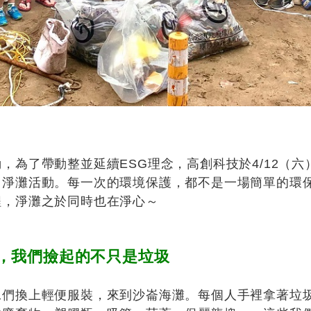
，為了帶動整並延續ESG理念，高創科技於4/12（
了淨灘活動。每一次的環境保護，都不是一場簡單的環
程，淨灘之於同時也在淨心～
，我們撿起的不只是垃圾
工們換上輕便服裝，來到沙崙海灘。每個人手裡拿著垃