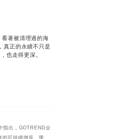
，看著被清理過的海
，真正的永續不只是
遠，也走得更深。
指出，GOTREND企
者的可持續增長、學