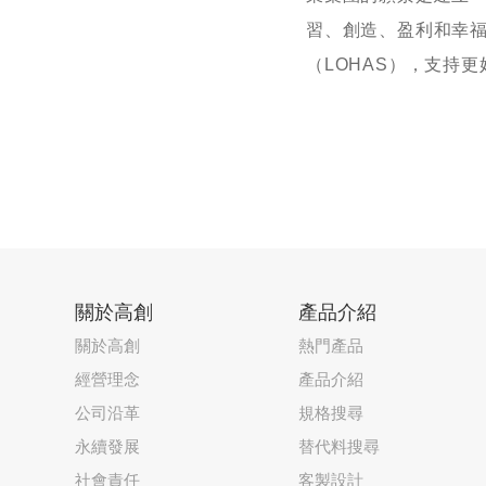
習、創造、盈利和幸
（LOHAS），支持
關於高創
產品介紹
關於高創
熱門產品
經營理念
產品介紹
公司沿革
規格搜尋
永續發展
替代料搜尋
社會責任
客製設計