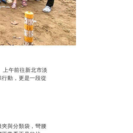
六）上午前往新北市淡
保行動，更是一段從
圾夾與分類袋，彎腰