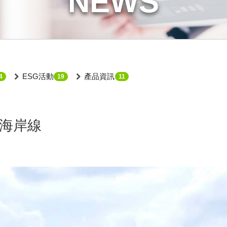
NEWS
ESG活動
產品資訊
4
19
11
向海岸線