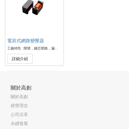
電容式網路變壓器
工藝特性 : 閉環，鐵芯閉路，漏磁小，導磁率高。繞線應力一般，耐流一般，耐壓一般
詳細介紹
關於高創
關於高創
經營理念
公司沿革
永續發展