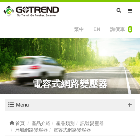
繁中
EN
詢價車
0
電容式網路變壓器
Menu
首頁
產品介紹
產品類別
訊號變壓器
局域網路變壓器
電容式網路變壓器