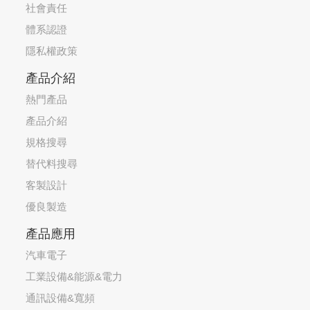
社會責任
體系認證
隱私權政策
產品介紹
熱門產品
產品介紹
規格搜尋
替代料搜尋
客製設計
優良製造
產品應用
汽車電子
工業設備&能源&電力
通訊設備&寬頻