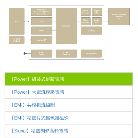
【Power】組裝式屏蔽電感
【Power】大電流模壓電感
【EMI】共模扼流線圈
【EMI】積層片式鐵氧體磁珠
【Signal】積層陶瓷高頻電感