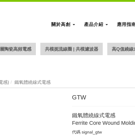
關於高創
產品介紹
應用指
層陶瓷高頻電感
共模扼流線圈 | 共模濾波器
高Q值繞線
電感)
鐵氧體繞線式電感
GTW
鐵氧體繞線式電感
Ferrite Core Wound Moldi
代碼
signal_gtw