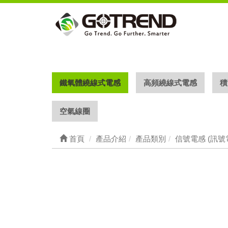
鐵氧體繞線式電感
高頻繞線式電感
積
空氣線圈
首頁
產品介紹
產品類別
信號電感 (訊號