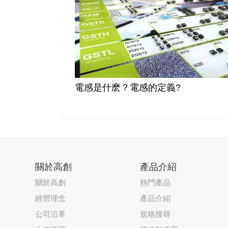
電感是什麽？電感的定義?
關於高創
產品介紹
關於高創
熱門產品
經營理念
產品介紹
公司沿革
規格搜尋