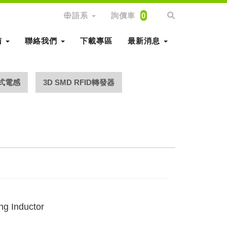
語系
詢價車
0
南
聯絡我們
下載專區
最新消息
式電感
3D SMD RFID轉發器
ng Inductor