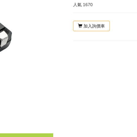
人氣
1670
加入詢價車