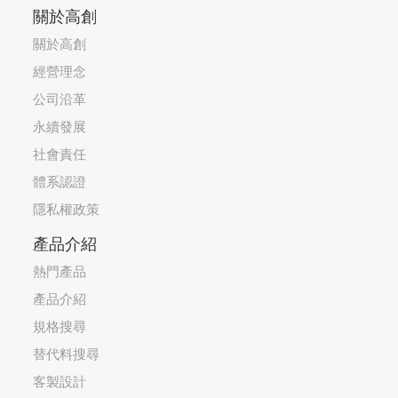
關於高創
關於高創
經營理念
公司沿革
永續發展
社會責任
體系認證
隱私權政策
產品介紹
熱門產品
產品介紹
規格搜尋
替代料搜尋
客製設計