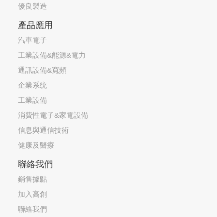
優良製造
產品應用
汽車電子
工業設備&能源&電力
通訊設備&寬頻
企業系统
工業設備
消費性電子&家電設備
信息與通信技術
健康及醫療
聯絡我們
銷售據點
加入高創
聯絡我們