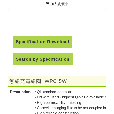
加入詢價車
Specification Download
Search by Specification
無線充電線圈_WPC 5W
Description
• Qi standard compliant
• Litzwire used - highest Q-value available on m
• High permeability shielding
• Cancels charging flux to be not coupled into s
• High reliable construction