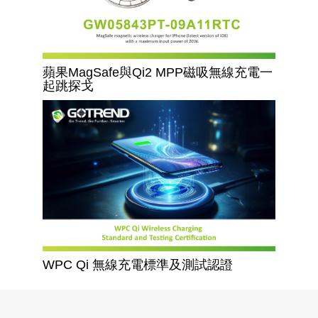
蘋果MagSafe與Qi2 MPP磁吸無線充電一
起跳探戈
WPC Qi 無線充電標準及測試認證