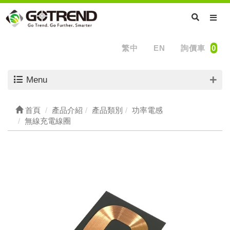
繁中
EN
詢價車
0
Menu
首頁
產品介紹
產品類別
功率電感
無線充電線圈