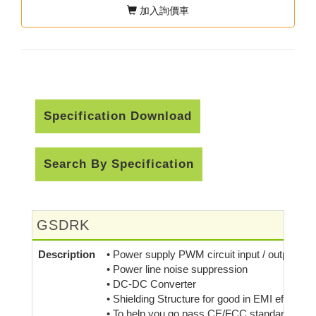
加入詢價車
Specification Download
Search By Specification
GSDRK
Description
• Power supply PWM circuit input / output ind
• Power line noise suppression
• DC-DC Converter
• Shielding Structure for good in EMI effect
• To help you go pass CE/FCC standard