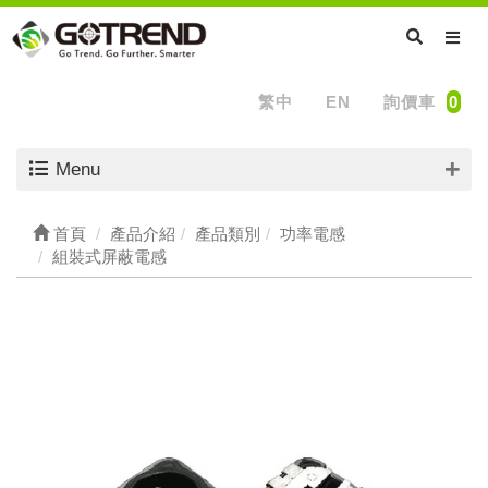
繁中
EN
詢價車
0
Menu
首頁
產品介紹
產品類別
功率電感
組裝式屏蔽電感