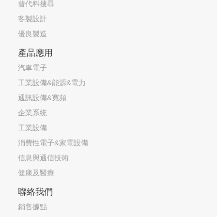
替代料搜尋
客製設計
優良製造
產品應用
汽車電子
工業設備&能源&電力
通訊設備&寬頻
企業系统
工業設備
消費性電子&家電設備
信息與通信技術
健康及醫療
聯絡我們
銷售據點