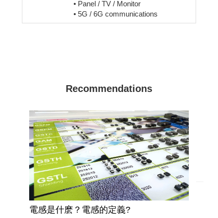
• Panel / TV / Monitor
• 5G / 6G communications
Recommendations
電感是什麽？電感的定義?