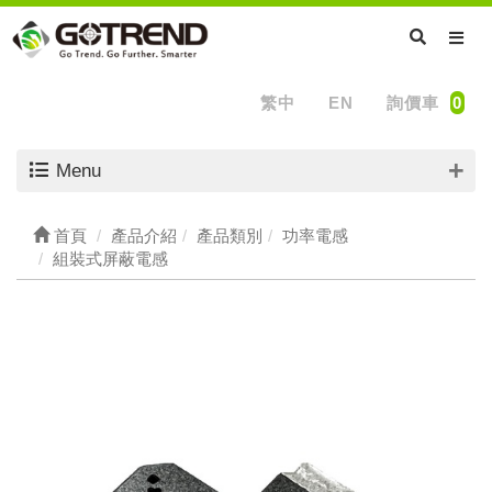
繁中
EN
詢價車
0
Menu
首頁
產品介紹
產品類別
功率電感
組裝式屏蔽電感