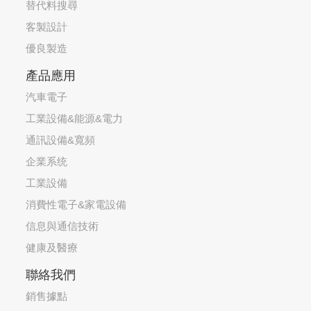
替代料搜尋
客製設計
優良製造
產品應用
汽車電子
工業設備&能源&電力
通訊設備&寬頻
企業系统
工業設備
消費性電子&家電設備
信息與通信技術
健康及醫療
聯絡我們
銷售據點