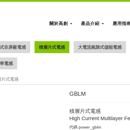
關於高創
產品介紹
應用指
式非屏蔽電感
積層片式電感
大電流氣隙式儲能電感
率電感
層片式電感
GBLM
積層片式電感
High Current Multilayer Fe
代碼
power_gblm