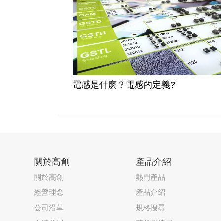
電感是什麽？電感的定義?
關於高創
產品介紹
關於高創
熱門產品
經營理念
產品介紹
公司沿革
規格搜尋