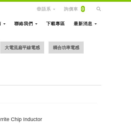
語系
詢價車
0
南
聯絡我們
下載專區
最新消息
大電流扁平線電感
耦合功率電感
rrite Chip Inductor