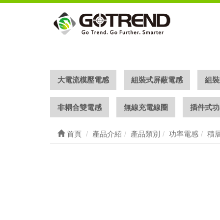
大電流模壓電感
組裝式屏蔽電感
組裝
非耦合雙電感
無線充電線圈
插件式功
首頁
產品介紹
產品類別
功率電感
積