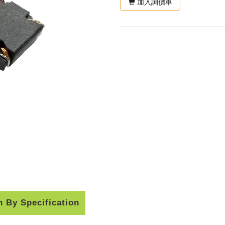
加入詢價車
h By Specification