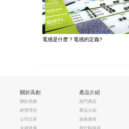
電感是什麽？電感的定義?
關於高創
產品介紹
關於高創
熱門產品
經營理念
產品介紹
公司沿革
規格搜尋
永續發展
替代料搜尋