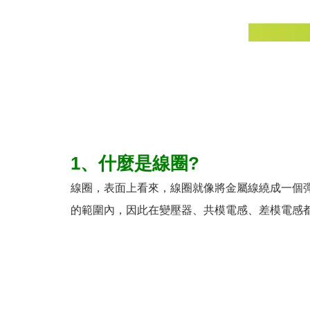
1、什麼
是線圈?
線圈，表面上看來，線圈就像將金屬線繞成一個
的範圍內，因此在變壓器、共模電感、差模電感