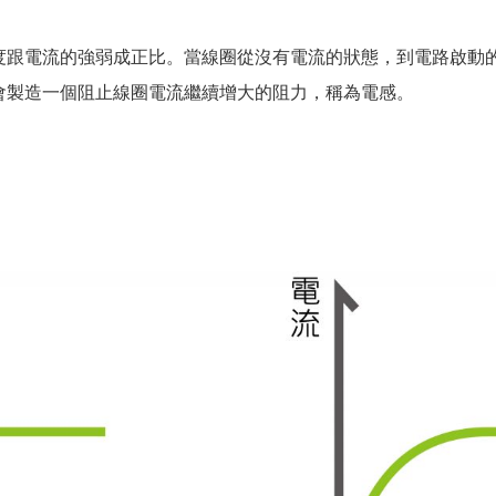
度跟電流的強弱成正比。當線圈從沒有電流的狀態，到電路啟動
會製造一個阻止線圈電流繼續增大的阻力，稱為電感。