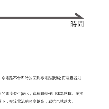
令電路不會即時的回到零電壓狀態; 而電容器則
圈的電流發生變化，這種阻礙作用稱為感抗。感抗
量下，交流電流的頻率越高，感抗也就越大。