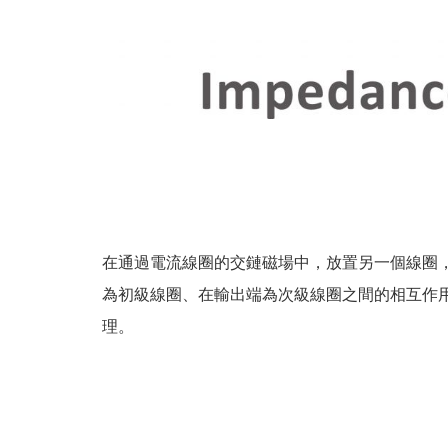
在通過電流線圈的交鏈磁場中，放置另一個線圈
為初級線圈、在輸出端為次級線圈之間的相互作
理。