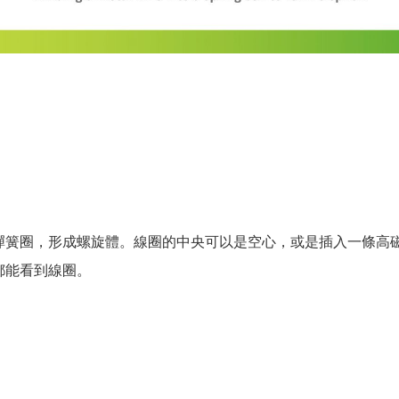
彈簧圈，形成螺旋體。線圈的中央可以是空心，或是插入一條高
都能看到線圈。