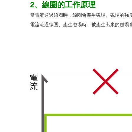
2、線圈的工作原理
當電流通過線圈時，線圈會產生磁場。磁場的強
電流流過線圈、產生磁場時，被產生出來的磁場