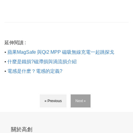
​​​​​​​延伸閱讀 :
•
蘋果MagSafe 與Qi2 MPP 磁吸無線充電一起跳探戈
•
什麼是鐵損?磁滯損與渦流損介紹
•
電感是什麽？電感的定義?
« Previous
Next »
關於高創