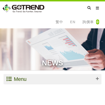
繁中
EN
詢價車
0
NEWS
Menu