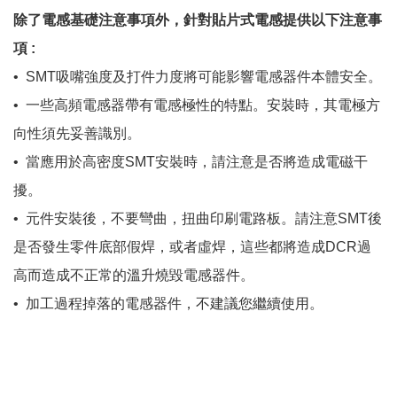
除了電感基礎注意事項外，針對貼片式電感提供以下注意事
項 :
•​​​​​​​
SMT吸嘴強度及打件力度將可能影響電感器件本體安全。
•​​​​​​​
一些高頻電感器帶有電感極性的特點。安裝時，其電極方
向性須先妥善識別。
•​​​​​​​
當應用於高密度SMT安裝時，請注意是否將造成電磁干
擾。
•​​​​​​​
元件安裝後，不要彎曲，扭曲印刷電路板。請注意SMT後
是否發生零件底部假焊，或者虛焊，這些都將造成DCR過
高而造成不正常的溫升燒毀電感器件。
•​​​​​​​
加工過程掉落的電感器件，不建議您繼續使用。