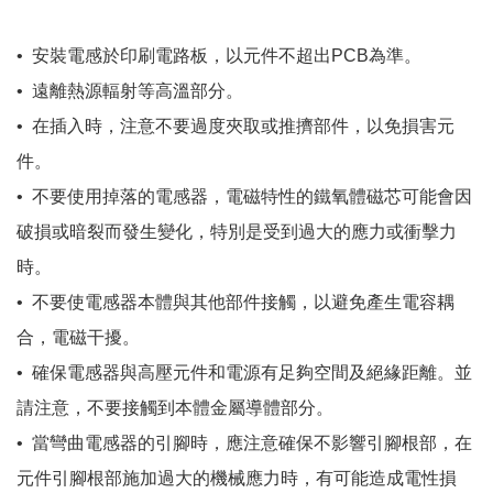
•
安裝電感於印刷電路板，以元件不超出PCB為準。
•
遠離熱源輻射等高溫部分。
•
在插入時，注意不要過度夾取或推擠部件，以免損害元
件。
•
不要使用掉落的電感器，電磁特性的鐵氧體磁芯可能會因
破損或暗裂而發生變化，特別是受到過大的應力或衝擊力
時。
•
不要使電感器本體與其他部件接觸，以避免產生電容耦
合，電磁干擾。
•
確保電感器與高壓元件和電源有足夠空間及絕緣距離。並
請注意，不要接觸到本體金屬導體部分。
•
當彎曲電感器的引腳時，應注意確保不影響引腳根部，在
元件引腳根部施加過大的機械應力時，有可能造成電性損