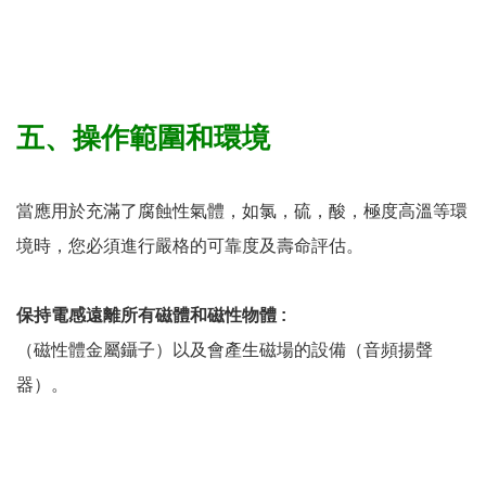
五、操作範圍和環境
當應用於充滿了腐蝕性氣體，如氯，硫，酸，極度高溫等環
境時，您必須進行嚴格的可靠度及壽命評估。
保持電感遠離所有磁體和磁性物體 :
（磁性體金屬鑷子）以及會產生磁場的設備（音頻揚聲
器）。