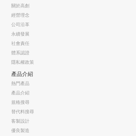
關於高創
經營理念
公司沿革
永續發展
社會責任
體系認證
隱私權政策
產品介紹
熱門產品
產品介紹
規格搜尋
替代料搜尋
客製設計
優良製造