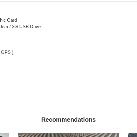
hic Card
odem / 3G USB Drive
( GPS )
Recommendations