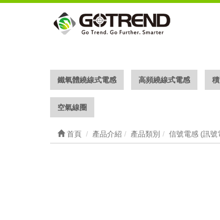
鐵氧體繞線式電感
高頻繞線式電感
積
空氣線圈
首頁
產品介紹
產品類別
信號電感 (訊號