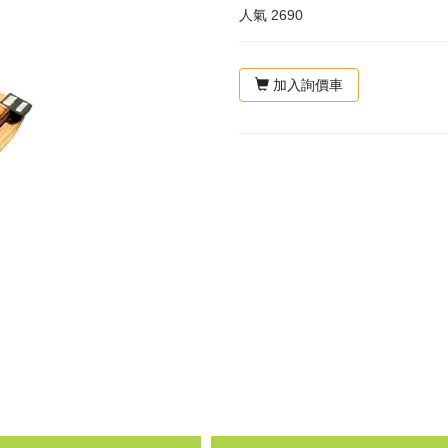
人氣
2690
加入詢價車