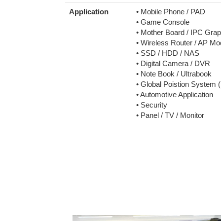
Application
• Mobile Phone / PAD
• Game Console
• Mother Board / IPC Grap
• Wireless Router / AP M
• SSD / HDD / NAS
• Digital Camera / DVR
• Note Book / Ultrabook
• Global Poistion System 
• Automotive Application
• Security
• Panel / TV / Monitor