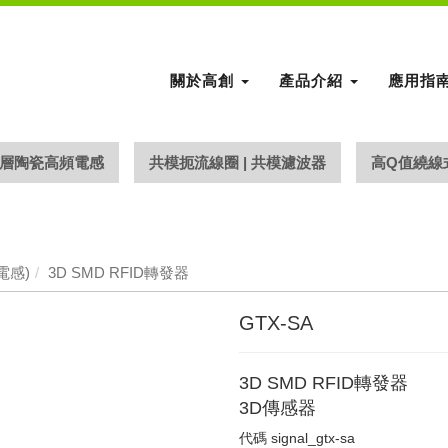
關於高創
產品介紹
應用指
層陶瓷高頻電感
共模扼流線圈 | 共模濾波器
高Q值繞線
電感)
3D SMD RFID轉發器
GTX-SA
3D SMD RFID轉發器
3D傳感器
代碼
signal_gtx-sa