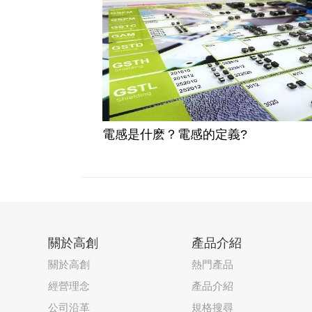
電感是什麽？電感的定義?
關於高創
產品介紹
關於高創
熱門產品
經營理念
產品介紹
公司沿革
規格搜尋