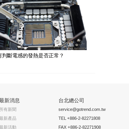
何判斷電感的發熱是否正常？​
最新消息
台北總公司
所有新聞
service@gotrend.com.tw
最新產品
TEL +886-2-82271808
最新活動
FAX +886-2-82271908